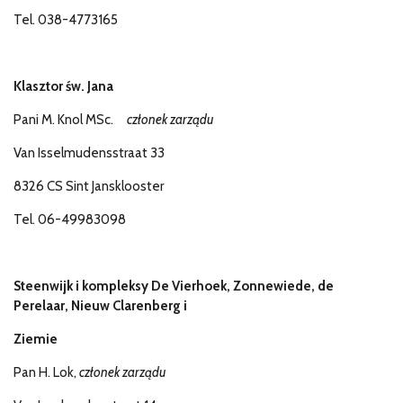
Tel. 038-4773165
Klasztor św. Jana
Pani M. Knol MSc.
członek zarządu
Van Isselmudensstraat 33
8326 CS Sint Jansklooster
Tel. 06-49983098
Steenwijk i kompleksy De Vierhoek, Zonnewiede, de
Perelaar, Nieuw Clarenberg i
Ziemie
Pan H. Lok,
członek zarządu