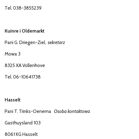
Tel. 038-3855239
Kuinre i Oldemarkt
Pani G. Driegen-Ziel,
sekretarz
Mowa 3
8325 XA Vollenhove
Tel. 06-10641738
Hasselt
Pani T. Trinks-Oenema
Osoba kontaktowa
Gasthuysland 103
8061 KG Hasselt