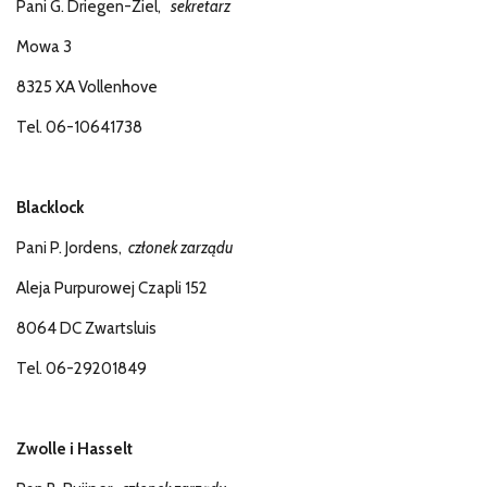
Pani G. Driegen-Ziel,
sekretarz
Mowa 3
8325 XA Vollenhove
Tel. 06-10641738
Blacklock
Pani P. Jordens,
członek zarządu
Aleja Purpurowej Czapli 152
8064 DC Zwartsluis
Tel. 06-29201849
Zwolle i Hasselt