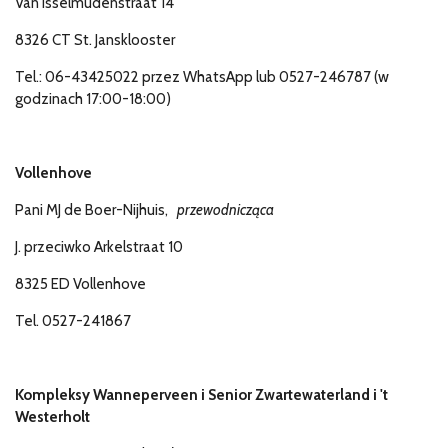
Van Isselmudenstraat 14
8326 CT St. Jansklooster
Tel.: 06-43425022 przez WhatsApp lub 0527-246787 (w
godzinach 17:00-18:00)
Vollenhove
Pani MJ de Boer-Nijhuis,
przewodnicząca
J. przeciwko Arkelstraat 10
8325 ED Vollenhove
Tel. 0527-241867
Kompleksy Wanneperveen i Senior Zwartewaterland i 't
Westerholt