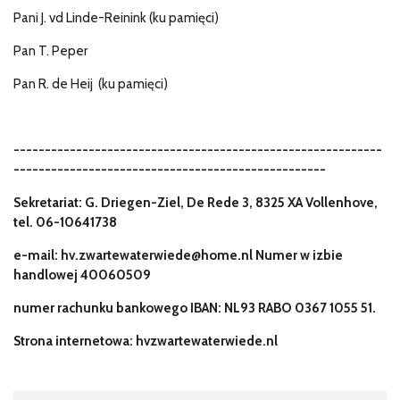
Pani J. vd Linde-Reinink (ku pamięci)
Pan T. Peper
Pan R. de Heij
(ku pamięci)
-----------------------------------------------------------
--------------------------------------------------
Sekretariat: G. Driegen-Ziel, De Rede 3, 8325 XA Vollenhove,
tel. 06-10641738
e-mail: hv.zwartewaterwiede@home.nl Numer w izbie
handlowej 40060509
numer rachunku bankowego IBAN: NL93 RABO 0367 1055 51.
Strona internetowa: hvzwartewaterwiede.nl