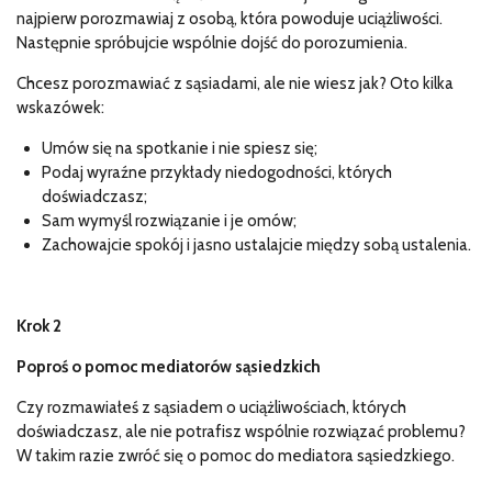
najpierw porozmawiaj z osobą, która powoduje uciążliwości.
Następnie spróbujcie wspólnie dojść do porozumienia.
Chcesz porozmawiać z sąsiadami, ale nie wiesz jak? Oto kilka
wskazówek:
Umów się na spotkanie i nie spiesz się;
Podaj wyraźne przykłady niedogodności, których
doświadczasz;
Sam wymyśl rozwiązanie i je omów;
Zachowajcie spokój i jasno ustalajcie między sobą ustalenia.
Krok 2
Poproś o pomoc mediatorów sąsiedzkich
Czy rozmawiałeś z sąsiadem o uciążliwościach, których
doświadczasz, ale nie potrafisz wspólnie rozwiązać problemu?
W takim razie zwróć się o pomoc do mediatora sąsiedzkiego.