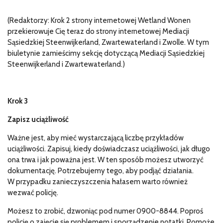
(Redaktorzy: Krok 2 strony internetowej Wetland Wonen
przekierowuje Cię teraz do strony internetowej Mediacji
Sąsiedzkiej Steenwijkerland, Zwartewaterland i Zwolle. W tym
biuletynie zamieścimy sekcję dotyczącą Mediacji Sąsiedzkiej
Steenwijkerland i Zwartewaterland.)
Krok 3
Zapisz uciążliwość
Ważne jest, aby mieć wystarczającą liczbę przykładów
uciążliwości. Zapisuj, kiedy doświadczasz uciążliwości, jak długo
ona trwa i jak poważna jest. W ten sposób możesz utworzyć
dokumentację. Potrzebujemy tego, aby podjąć działania.
W przypadku zanieczyszczenia hałasem warto również
wezwać policję.
Możesz to zrobić, dzwoniąc pod numer 0900-8844. Poproś
policję o zajęcie się problemem i sporządzenie notatki. Pomoże