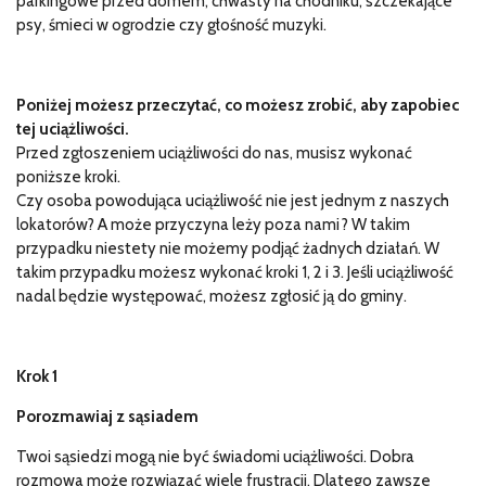
parkingowe przed domem, chwasty na chodniku, szczekające
psy, śmieci w ogrodzie czy głośność muzyki.
Poniżej możesz przeczytać, co możesz zrobić, aby zapobiec
tej uciążliwości.
Przed zgłoszeniem uciążliwości do nas, musisz wykonać
poniższe kroki.
Czy osoba powodująca uciążliwość nie jest jednym z naszych
lokatorów? A może przyczyna leży poza nami? W takim
przypadku niestety nie możemy podjąć żadnych działań. W
takim przypadku możesz wykonać kroki 1, 2 i 3. Jeśli uciążliwość
nadal będzie występować, możesz zgłosić ją do gminy.
Krok 1
Porozmawiaj z sąsiadem
Twoi sąsiedzi mogą nie być świadomi uciążliwości. Dobra
rozmowa może rozwiązać wiele frustracji. Dlatego zawsze