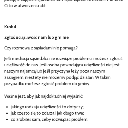
Ci to w utworzeniu akt.
Krok 4
Zgłoś uciążliwość nam lub gminie
Czy rozmowa z sąsiadami nie pomaga?
Jeśli mediacja sąsiedzka nie rozwiąże problemu, możesz zgłosić
uciążliwość do nas. Jeśli osoba powodująca uciążliwości nie jest
naszym najemcą lub jeśli przyczyna leży poza naszym
zasięgiem, niestety nie możemy podjąć działań. W takim
przypadku możesz zgłosić problem do gminy.
Ważne jest, aby jak najdokładniej wyjaśnić:
jakiego rodzaju uciążliwości to dotyczy;
jak często się to zdarza i jak długo trwa;
co zrobiłeś sam, żeby rozwiązać problem.