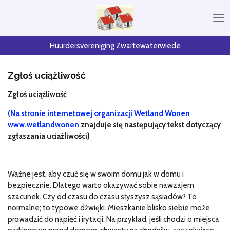
Przejdź
do
głównej
treści
Huurdersvereniging Zwartewaterwiede
Zgłoś uciążliwość
Zgłoś uciążliwość
(Na stronie internetowej organizacji Wetland Wonen
www.wetlandwonen
znajduje się następujący tekst
dotyczący
zgłaszania uciążliwości)
Ważne jest, aby czuć się w swoim domu jak w domu i
bezpiecznie. Dlatego warto okazywać sobie nawzajem
szacunek. Czy od czasu do czasu słyszysz sąsiadów? To
normalne; to typowe dźwięki. Mieszkanie blisko siebie może
prowadzić do napięć i irytacji. Na przykład, jeśli chodzi o miejsca