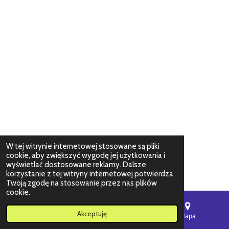
W tej witrynie internetowej stosowane są pliki
cookie, aby zwiększyć wygodę jej użytkowania i
wyświetlać dostosowane reklamy. Dalsze
korzystanie z tej witryny internetowej potwierdza
Twoją zgodę na stosowanie przez nas plików
cookie.
Akceptuję
E-mail
Telefon
Mapa