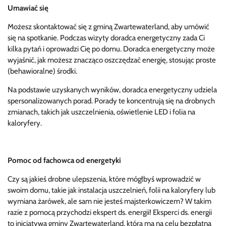
Umawiać się
Możesz skontaktować się z gminą Zwartewaterland, aby umówić
się na spotkanie. Podczas wizyty doradca energetyczny zada Ci
kilka pytań i oprowadzi Cię po domu. Doradca energetyczny może
wyjaśnić, jak możesz znacząco oszczędzać energię, stosując proste
(behawioralne) środki.
Na podstawie uzyskanych wyników, doradca energetyczny udziela
spersonalizowanych porad. Porady te koncentrują się na drobnych
zmianach, takich jak uszczelnienia, oświetlenie LED i folia na
kaloryfery.
Pomoc od fachowca od energetyki
Czy są jakieś drobne ulepszenia, które mógłbyś wprowadzić w
swoim domu, takie jak instalacja uszczelnień, folii na kaloryfery lub
wymiana żarówek, ale sam nie jesteś majsterkowiczem? W takim
razie z pomocą przychodzi ekspert ds. energii! Eksperci ds. energii
to inicjatywa gminy Zwartewaterland, która ma na celu bezpłatną