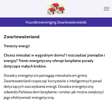
Przejdź
do
głównej
treści
Huurdersvereniging Zwartewaterwiede
Zwartewaterland
Trenerzy energii
Chcesz mieszkać w wygodnym domu? I oszczędzać pieniądze i
energię? Trener energetyczny oferuje bezpłatne porady
dotyczące małych kroków.
Doradcy energetyczni pomagają mieszkańcom gminy
Zwartewaterland rozpocząć korzystanie z inteligentnych porad
dotyczących oszczędzania energii. Doradca energetyczny
odwiedzi Państwa dom bezpłatnie i omówi, jak można zwiększyć
jego efektywność energetyczną.