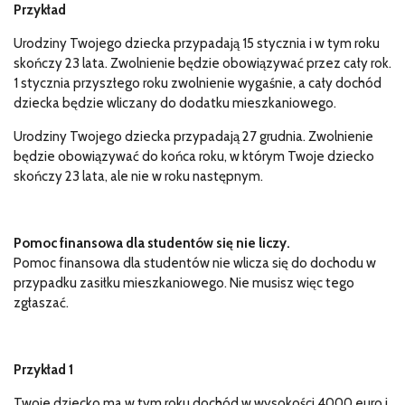
Przykład
Urodziny Twojego dziecka przypadają 15 stycznia i w tym roku
skończy 23 lata. Zwolnienie będzie obowiązywać przez cały rok.
1 stycznia przyszłego roku zwolnienie wygaśnie, a cały dochód
dziecka będzie wliczany do dodatku mieszkaniowego.
Urodziny Twojego dziecka przypadają 27 grudnia. Zwolnienie
będzie obowiązywać do końca roku, w którym Twoje dziecko
skończy 23 lata, ale nie w roku następnym.
Pomoc finansowa dla studentów się nie liczy.
Pomoc finansowa dla studentów nie wlicza się do dochodu w
przypadku zasiłku mieszkaniowego. Nie musisz więc tego
zgłaszać.
Przykład 1
Twoje dziecko ma w tym roku dochód w wysokości 4000 euro i