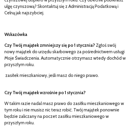
czynszowej dopiero w przyszłym roku. Czy obecnie pobierasz
ulgę czynszową? Skontaktuj się z Administracją Podatkową i
Celną jak najszybciej.
Wskazówka
Czy Twój majątek zmniejszy się po 1 stycznia?
Zgłoś swój
nowy majątek do urzędu skarbowego za pośrednictwem usługi
Moje Świadczenia. Automatycznie otrzymasz wtedy dochód w
przyszłym roku.
zasiłek mieszkaniowy, jeśli masz do niego prawo.
Czy Twój majątek wzrośnie po 1 stycznia?
W takim razie nadal masz prawo do zasiłku mieszkaniowego w
tym roku i nie musisz nic teraz robić. Twój majątek ponownie
będzie zaliczany na poczet zasiłku mieszkaniowego w
przyszłym roku.