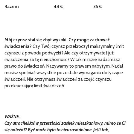
Razem
44 €
35 €
Mój czynsz stał się zbyt wysoki. Czy mogę zachować
świadczenia?
Czy Twój czynsz przekroczył maksymalny limit
czynszu z powodu podwyżki? Ale czy otrzymywałeś już
świadczenia za tę nieruchomość? W takim razie nadal masz
prawo do świadczeń. Nazywamy to prawem nabytym. Nadal
musisz spełniać wszystkie pozostałe wymagania dotyczące
świadczeń. Nie otrzymasz świadczeń za część czynszu
przekraczającą limit świadczeń.
WAŻNE:
Czy utraciłeś/aś w przeszłości zasiłek mieszkaniowy, mimo że Ci
się należał? Być może było to nieuzasadnione. Jeśli tak,