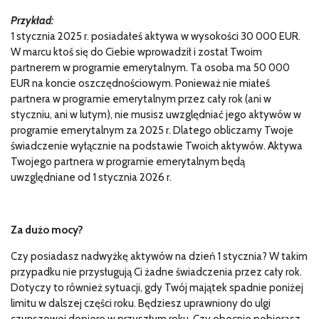
Przykład:
1 stycznia 2025 r. posiadałeś aktywa w wysokości 30 000 EUR.
W marcu ktoś się do Ciebie wprowadził i został Twoim
partnerem w programie emerytalnym. Ta osoba ma 50 000
EUR na koncie oszczędnościowym. Ponieważ nie miałeś
partnera w programie emerytalnym przez cały rok (ani w
styczniu, ani w lutym), nie musisz uwzględniać jego aktywów w
programie emerytalnym za 2025 r. Dlatego obliczamy Twoje
świadczenie wyłącznie na podstawie Twoich aktywów. Aktywa
Twojego partnera w programie emerytalnym będą
uwzględniane od 1 stycznia 2026 r.
Za dużo mocy?
Czy posiadasz nadwyżkę aktywów na dzień 1 stycznia? W takim
przypadku nie przysługują Ci żadne świadczenia przez cały rok.
Dotyczy to również sytuacji, gdy Twój majątek spadnie poniżej
limitu w dalszej części roku. Będziesz uprawniony do ulgi