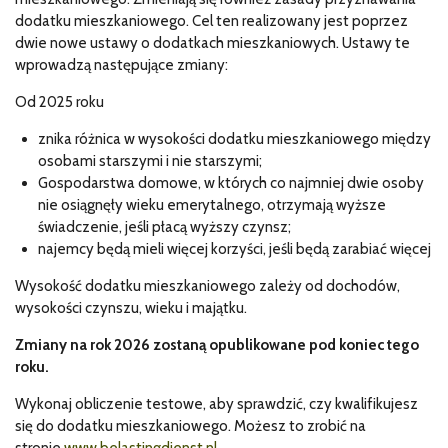
dodatku mieszkaniowego. Cel ten realizowany jest poprzez
dwie nowe ustawy o dodatkach mieszkaniowych. Ustawy te
wprowadzą następujące zmiany:
Od 2025 roku
znika różnica w wysokości dodatku mieszkaniowego między
osobami starszymi i nie starszymi;
Gospodarstwa domowe, w których co najmniej dwie osoby
nie osiągnęły wieku emerytalnego, otrzymają wyższe
świadczenie, jeśli płacą wyższy czynsz;
najemcy będą mieli więcej korzyści, jeśli będą zarabiać więcej
Wysokość dodatku mieszkaniowego zależy od dochodów,
wysokości czynszu, wieku i majątku.
Zmiany na rok 2026 zostaną opublikowane pod koniec tego
roku.
Wykonaj obliczenie testowe, aby sprawdzić, czy kwalifikujesz
się do dodatku mieszkaniowego. Możesz to zrobić na