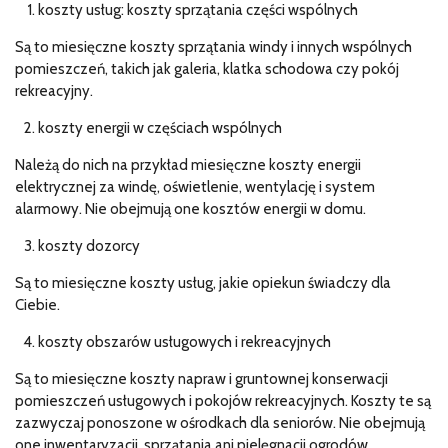
koszty usług: koszty sprzątania części wspólnych
Są to miesięczne koszty sprzątania windy i innych wspólnych
pomieszczeń, takich jak galeria, klatka schodowa czy pokój
rekreacyjny.
koszty energii w częściach wspólnych
Należą do nich na przykład miesięczne koszty energii
elektrycznej za windę, oświetlenie, wentylację i system
alarmowy. Nie obejmują one kosztów energii w domu.
koszty dozorcy
Są to miesięczne koszty usług, jakie opiekun świadczy dla
Ciebie.
koszty obszarów usługowych i rekreacyjnych
Są to miesięczne koszty napraw i gruntownej konserwacji
pomieszczeń usługowych i pokojów rekreacyjnych. Koszty te są
zazwyczaj ponoszone w ośrodkach dla seniorów. Nie obejmują
one inwentaryzacji, sprzątania ani pielęgnacji ogrodów.