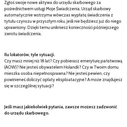
Zgłoś swoje nowe aktywa do urzędu skarbowego za
pośrednictwem usługi Moje Świadczenia. Urząd skarbowy
automatycznie wstrzyma wówczas wypłatę świadczenia z
tytułu czynszu w przyszłym roku, jeśli nie będziesz już do niego
uprawniony. Dzięki temu unikniesz konieczności późniejszego
zwrotu świadczenia.
Ilu lokatorów, tyle sytuacji.
Czy masz mniej niż 18 lat? Czy pobierasz emeryturę państwową
(AOW)? Nie jesteś obywatelem Holandii? Czy w Twoim domu
mieszka osoba niepełnosprawna? Nie jesteś pewien, czy
powinieneś doliczyć opłaty eksploatacyjne? A może znajdujesz
się w szczególnej sytuacji?
Jeśli masz jakiekolwiek pytania, zawsze możesz zadzwonić
do urzędu skarbowego.