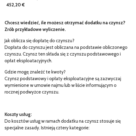
452,20 €
Chcesz wiedzieć, ile możesz otrzymać dodatku na czynsz?
Zrób przykładowe wyliczenie.
Jak oblicza się dopłatę do czynszu?
Dopłata do czynszu jest obliczana na podstawie obliczonego
czynszu. Czynsz ten składa się z czynszu podstawowego i
opłat eksploatacyjnych.
Gdzie mogę znaleźć te kwoty?
Czynsz podstawowy i opłaty eksploatacyjne są zazwyczaj
wymienione w umowie najmu lub w liście informującym o
rocznej podwyżce czynszu.
Koszty usług:
Do kosztów usług w ramach dodatku na czynsz stosuje się
specjalne zasady. Istnieją cztery kategorie: