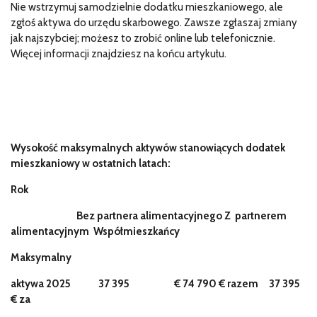
Nie wstrzymuj samodzielnie dodatku mieszkaniowego, ale
zgłoś aktywa do urzędu skarbowego. Zawsze zgłaszaj zmiany
jak najszybciej; możesz to zrobić online lub telefonicznie.
Więcej informacji znajdziesz na końcu artykułu.
Wysokość maksymalnych aktywów stanowiących dodatek
mieszkaniowy w ostatnich latach:
Rok
Bez partnera alimentacyjnego Z
partnerem
alimentacyjnym
Współmieszkańcy
Maksymalny
aktywa 2025
37 395
€ 74 790 € razem
37 395
€ za