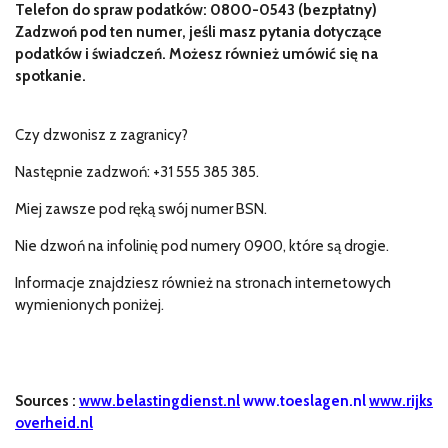
Telefon do spraw podatków: 0800-0543 (bezpłatny)
Zadzwoń pod ten numer, jeśli masz pytania dotyczące
podatków i świadczeń. Możesz również umówić się na
spotkanie.
Czy dzwonisz z zagranicy?
Następnie zadzwoń: +31 555 385 385.
Miej zawsze pod ręką swój numer BSN.
Nie dzwoń na infolinię pod numery 0900, które są drogie.
Informacje znajdziesz również na stronach internetowych
wymienionych poniżej.
Sources
:
www.belastingdienst.nl
www.toeslagen.nl
www.rijks
overheid.nl