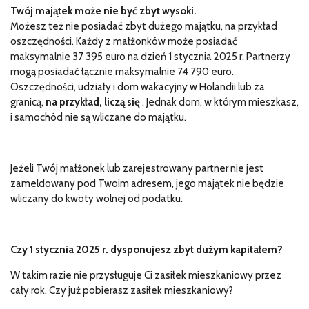
Twój majątek może nie być zbyt wysoki.
Możesz też nie posiadać zbyt dużego majątku, na przykład
oszczędności. Każdy z małżonków może posiadać
maksymalnie 37 395 euro na dzień 1 stycznia 2025 r. Partnerzy
mogą posiadać łącznie maksymalnie 74 790 euro.
Oszczędności, udziały i dom wakacyjny w Holandii lub za
granicą,
na przykład, liczą się
. Jednak dom, w którym mieszkasz,
i samochód nie są wliczane do majątku.
Jeżeli Twój małżonek lub zarejestrowany partner nie jest
zameldowany pod Twoim adresem, jego majątek nie będzie
wliczany do kwoty wolnej od podatku.
Czy 1 stycznia 2025 r. dysponujesz zbyt dużym kapitałem?
W takim razie nie przysługuje Ci zasiłek mieszkaniowy przez
cały rok. Czy już pobierasz zasiłek mieszkaniowy?