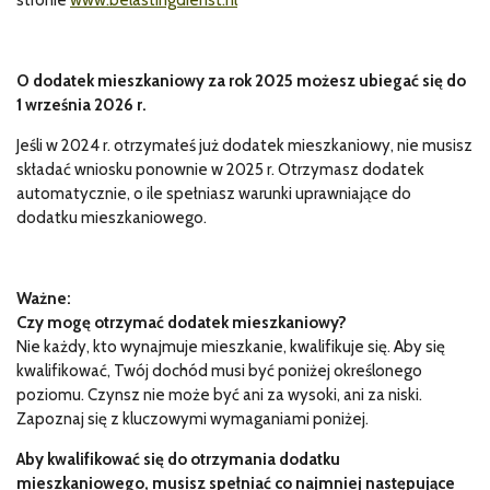
stronie
www.belastingdienst.nl
O dodatek mieszkaniowy za rok 2025 możesz ubiegać się do
1 września 2026 r.
Jeśli w 2024 r. otrzymałeś już dodatek mieszkaniowy, nie musisz
składać wniosku ponownie w 2025 r. Otrzymasz dodatek
automatycznie, o ile spełniasz warunki uprawniające do
dodatku mieszkaniowego.
Ważne:
Czy mogę otrzymać dodatek mieszkaniowy?
Nie każdy, kto wynajmuje mieszkanie, kwalifikuje się. Aby się
kwalifikować, Twój dochód musi być poniżej określonego
poziomu. Czynsz nie może być ani za wysoki, ani za niski.
Zapoznaj się z kluczowymi wymaganiami poniżej.
Aby kwalifikować się do otrzymania dodatku
mieszkaniowego, musisz spełniać co najmniej następujące