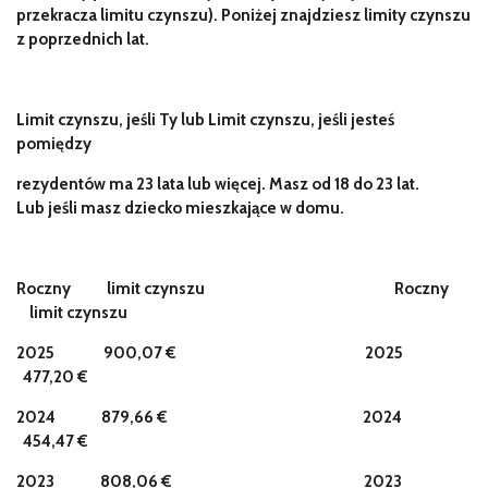
przekracza limitu czynszu). Poniżej znajdziesz limity czynszu
z poprzednich lat.
Limit czynszu, jeśli Ty lub Limit czynszu, jeśli jesteś
pomiędzy
rezydentów ma 23 lata lub więcej. Masz od 18 do 23 lat.
Lub jeśli masz dziecko mieszkające w domu.
Roczny
limit czynszu
Roczny
limit czynszu
2025
900,07 €
2025
477,20 €
2024
879,66 €
2024
454,47 €
2023
808,06 €
2023