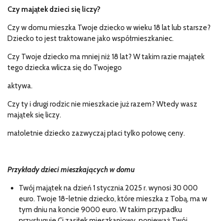
Czy majątek dzieci się liczy?
Czy w domu mieszka Twoje dziecko w wieku 18 lat lub starsze?
Dziecko to jest traktowane jako współmieszkaniec.
Czy Twoje dziecko ma mniej niż 18 lat? W takim razie majątek
tego dziecka wlicza się do Twojego
aktywa.
Czy ty i drugi rodzic nie mieszkacie już razem? Wtedy wasz
majątek się liczy.
małoletnie dziecko zazwyczaj płaci tylko połowę ceny.
Przykłady dzieci mieszkających w domu
Twój majątek na dzień 1 stycznia 2025 r. wynosi 30 000
euro. Twoje 18-letnie dziecko, które mieszka z Tobą, ma w
tym dniu na koncie 9000 euro. W takim przypadku
przysługuje Ci zasiłek mieszkaniowy, ponieważ Twój