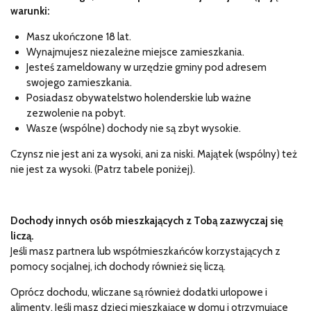
warunki:
Masz ukończone 18 lat.
Wynajmujesz niezależne miejsce zamieszkania.
Jesteś zameldowany w urzędzie gminy pod adresem
swojego zamieszkania.
Posiadasz obywatelstwo holenderskie lub ważne
zezwolenie na pobyt.
Wasze (wspólne) dochody nie są zbyt wysokie.
Czynsz nie jest ani za wysoki, ani za niski. Majątek (wspólny) też
nie jest za wysoki. (Patrz tabele poniżej).
Dochody innych osób mieszkających z Tobą zazwyczaj się
liczą.
Jeśli masz partnera lub współmieszkańców korzystających z
pomocy socjalnej, ich dochody również się liczą.
Oprócz dochodu, wliczane są również dodatki urlopowe i
alimenty. Jeśli masz dzieci mieszkające w domu i otrzymujące