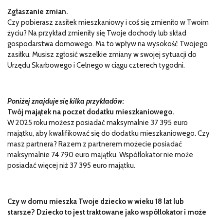
Zgłaszanie zmian.
Czy pobierasz zasiłek mieszkaniowy i coś się zmieniło w Twoim
życiu? Na przykład zmieniły się Twoje dochody lub skład
gospodarstwa domowego. Ma to wpływ na wysokość Twojego
zasiłku. Musisz zgłosić wszelkie zmiany w swojej sytuacji do
Urzędu Skarbowego i Celnego w ciągu czterech tygodni.
Poniżej znajduje się kilka przykładów:
Twój majątek na poczet dodatku mieszkaniowego.
W 2025 roku możesz posiadać maksymalnie 37 395 euro
majątku, aby kwalifikować się do dodatku mieszkaniowego. Czy
masz partnera? Razem z partnerem możecie posiadać
maksymalnie 74 790 euro majątku. Współlokator nie może
posiadać więcej niż 37 395 euro majątku.
Czy w domu mieszka Twoje dziecko w wieku 18 lat lub
starsze? Dziecko to jest traktowane jako współlokator i może