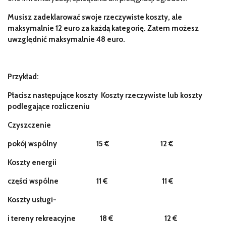
Musisz zadeklarować swoje rzeczywiste koszty, ale
maksymalnie 12 euro za każdą kategorię. Zatem możesz
uwzględnić maksymalnie 48 euro.
Przykład:
Płacisz następujące koszty
Koszty rzeczywiste lub
koszty
podlegające rozliczeniu
Czyszczenie
pokój wspólny
15 €
12 €
Koszty energii
części wspólne
11
€ 11 €
Koszty usługi-
i tereny rekreacyjne
18
€ 12 €